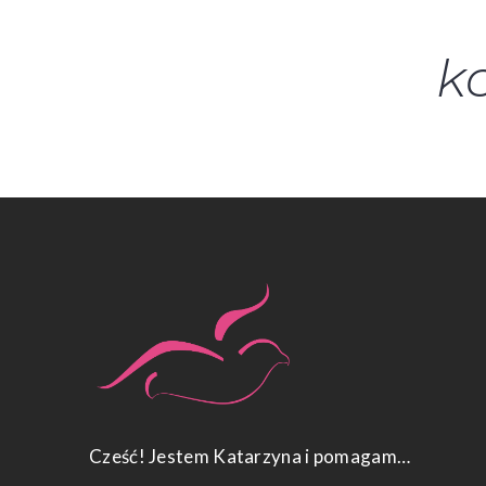
k
Cześć! Jestem Katarzyna i pomagam…