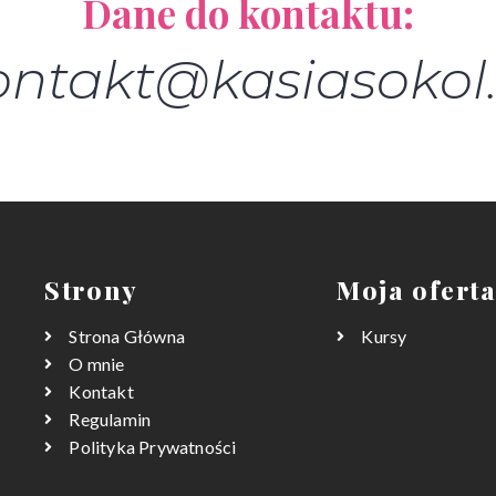
Dane do kontaktu:
ontakt@kasiasokol.
Strony
Moja ofert
Strona Główna
Kursy
O mnie
Kontakt
Regulamin
Polityka Prywatności