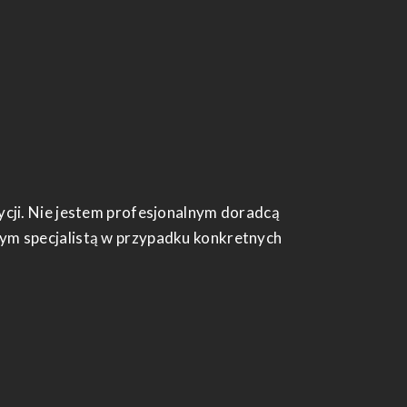
dycji. Nie jestem profesjonalnym doradcą
nym specjalistą w przypadku konkretnych