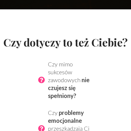
Czy dotyczy to też Ciebie?
Czy mimo
sukcesów
zawodowych
nie
czujesz się
spełniony?
Czy
problemy
emocjonalne
przeszkadzają Ci