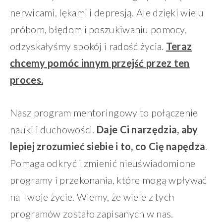
nerwicami, lękami i depresją. Ale dzięki wielu
próbom, błędom i poszukiwaniu pomocy,
odzyskałyśmy spokój i radość życia.
Teraz
chce
my pomóc inn
ym przejść przez ten
proces.
Nasz program mentoringowy to połączenie
nauki i duchowości.
Daje Ci narzędzia, aby
lepiej zrozumieć siebie i to, co Cię napędza
.
Pomaga odkryć i zmienić nieuświadomione
programy i przekonania, które mogą wpływać
na Twoje życie. Wiemy, że wiele z tych
programów zostało zapisanych w nas.