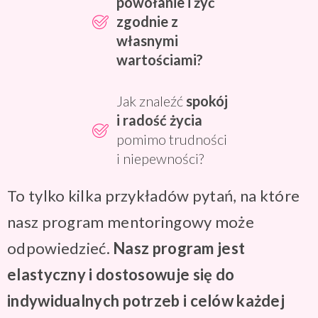
powołanie i żyć
zgodnie z
własnymi
wartościami?
Jak znaleźć
spokój
i radość życia
pomimo trudności
i niepewności?
To tylko kilka przykładów pytań, na które
nasz program mentoringowy może
odpowiedzieć.
Nasz program jest
elastyczny i dostosowuje się do
indywidualnych potrzeb i celów każdej