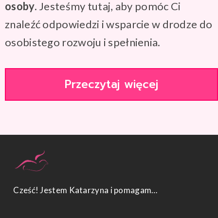
osoby.
Jesteśmy tutaj, aby pomóc Ci
znaleźć odpowiedzi i wsparcie w drodze do
osobistego rozwoju i spełnienia.
Przeczytaj więcej
Cześć! Jestem Katarzyna i pomagam…