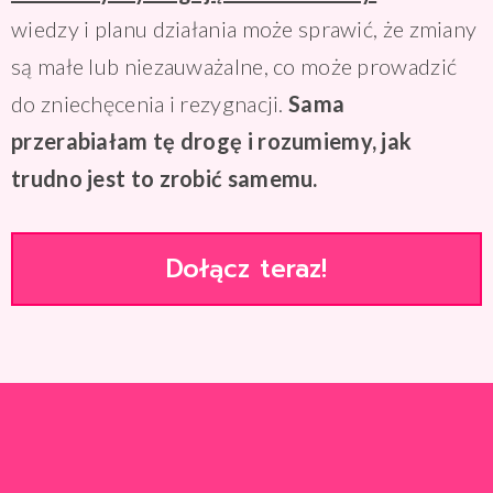
wiedzy i planu działania może sprawić, że zmiany
są małe lub niezauważalne, co może prowadzić
do zniechęcenia i rezygnacji.
Sama
przerabiałam tę drogę i rozumiemy, jak
trudno jest to zrobić samemu.
Dołącz teraz!