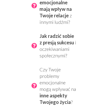
emocjonalne
mają wpływ na
Twoje relacje
z
innymi ludźmi?
Jak radzić sobie
z presją sukcesu
i
oczekiwaniami
społecznymi?
Czy Twoje
problemy
emocjonalne
mogą wpływać na
inne aspekty
Twojego życia
?