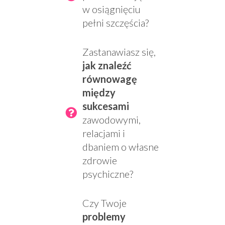
w osiągnięciu
pełni szczęścia?
Zastanawiasz się,
jak znaleźć
równowagę
między
sukcesami
zawodowymi,
relacjami i
dbaniem o własne
zdrowie
psychiczne?
Czy Twoje
problemy