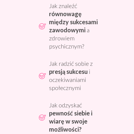
Jak znaleźć
równowagę
między sukcesami
zawodowymi
a
zdrowiem
psychicznym?
Jak radzić sobie z
presją sukcesu
i
oczekiwaniami
społecznymi
Jak odzyskać
pewność siebie i
wiarę w swoje
możliwości?