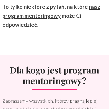
To tylko niektóre z pytań, na które
nasz
program mentoringowy
może Ci
odpowiedzieć.
Dla kogo jest program
mentoringowy?
Zapraszamy wszystkich, którzy pragną lepiej
zrozumieć siebie, odzyskać pewność siebie i