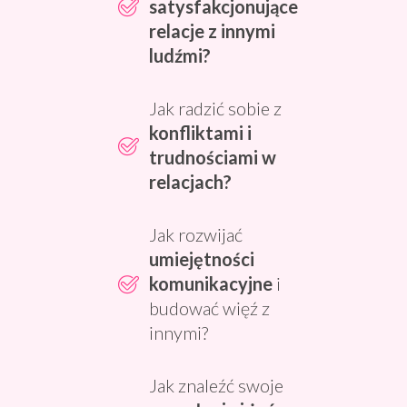
satysfakcjonujące
relacje z innymi
ludźmi?
Jak radzić sobie z
konfliktami
i
trudnościami w
relacjach?
Jak rozwijać
umiejętności
komunikacyjne
i
budować więź z
innymi?
Jak znaleźć swoje