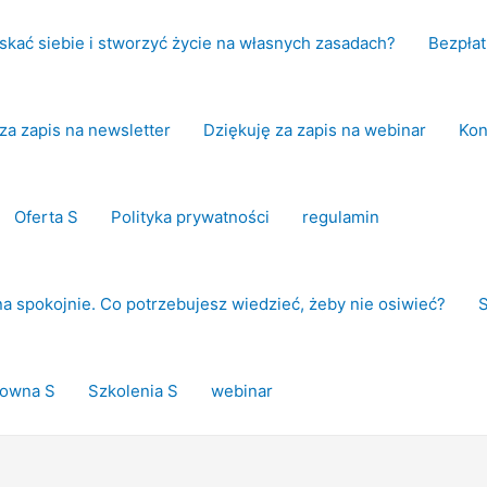
kać siebie i stworzyć życie na własnych zasadach?
Bezpłat
za zapis na newsletter
Dziękuję za zapis na webinar
Kon
Oferta S
Polityka prywatności
regulamin
a spokojnie. Co potrzebujesz wiedzieć, żeby nie osiwieć?
łowna S
Szkolenia S
webinar