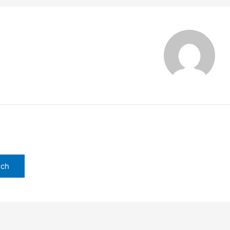
tarzyna Sokół
 Perhaps searching can help.