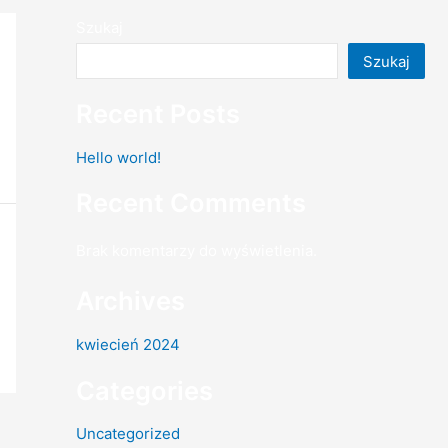
Szukaj
Szukaj
Recent Posts
Hello world!
Recent Comments
Brak komentarzy do wyświetlenia.
Archives
kwiecień 2024
Categories
Uncategorized